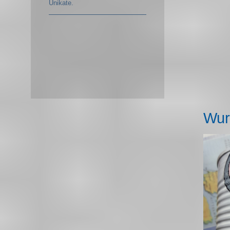
Unikate.
Wur