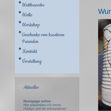
Wettbewerbe
Wur
Wolle
Workshop
Geschenke von kreativen
Freunden
Kontakt
Vorstellung
Aktuelles
Homepage online
Hier präsentiere ich meine
Hobbys und die entstandenen