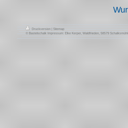
Wur
Druckversion
|
Sitemap
© Bastelschalk Impressum: Elke Kerper, Waldfrieden, 58579 Schalksmühl