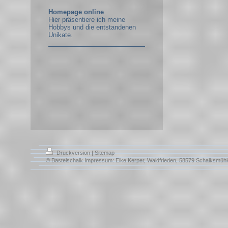
Homepage online
Hier präsentiere ich meine
Hobbys und die entstandenen
Unikate.
Druckversion
|
Sitemap
© Bastelschalk Impressum: Elke Kerper, Waldfrieden, 58579 Schalksmühl