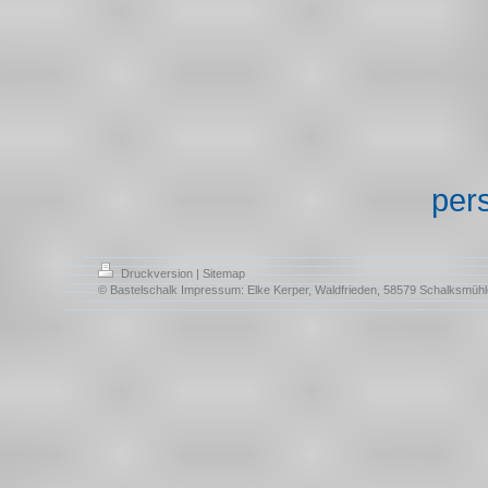
per
Druckversion
|
Sitemap
© Bastelschalk Impressum: Elke Kerper, Waldfrieden, 58579 Schalksmühl