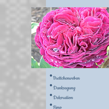
Brettchenweben
Danksagung
Dekoration
Fimo