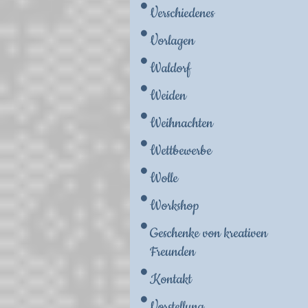
Verschiedenes
Vorlagen
Waldorf
Weiden
Weihnachten
Wettbewerbe
Wolle
Workshop
Geschenke von kreativen
Freunden
Kontakt
Vorstellung