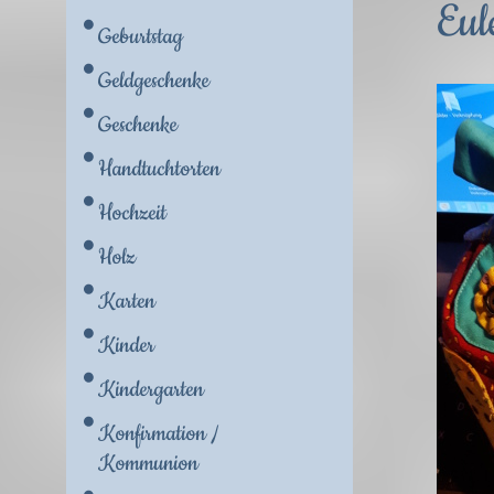
Eul
Geburtstag
Geldgeschenke
Geschenke
Handtuchtorten
Hochzeit
Holz
Karten
Kinder
Kindergarten
Konfirmation /
Kommunion