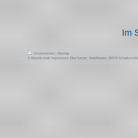
Im 
Druckversion
|
Sitemap
© Bastelschalk Impressum: Elke Kerper, Waldfrieden, 58579 Schalksmühl