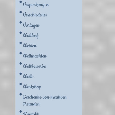
Verpackungen
Verschiedenes
Vorlagen
Waldorf
Weiden
Weihnachten
Wettbewerbe
Wolle
Workshop
Geschenke von kreativen
Freunden
Kontakt