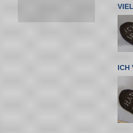
VIE
ICH