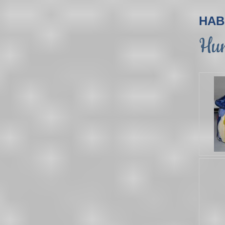
HAB
Hun