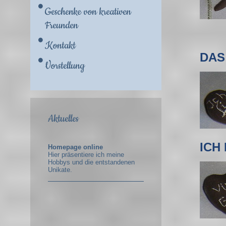
Geschenke von kreativen
Freunden
Kontakt
DAS
Vorstellung
Aktuelles
ICH
Homepage online
Hier präsentiere ich meine
Hobbys und die entstandenen
Unikate.