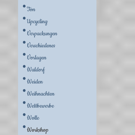
Ton
Upcycling
Verpackungen
Verschiedenes
Vorlagen
Waldorf
Weiden
Weihnachten
Wettbewerbe
Wolle
Workshop