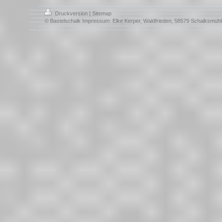
Druckversion
|
Sitemap
© Bastelschalk Impressum: Elke Kerper, Waldfrieden, 58579 Schalksmühl